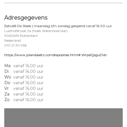
Adresgegevens
Eetcafé De Steek | maandag t/m zondag geopend vanaf 16.00 uur
Lusthofstraat 2a (hoek Waterloostraat)
3062WN Rotterdam
Nederland
010 21 30 966
https://www.jolandasetz.com/exposities.html#.WrpdQsguDVo
Ma
vanaf 16.00 uur
Di
vanaf 16.00 uur
Wo
vanaf 16.00 uur
Do
vanaf 16.00 uur
Vr
vanaf 16.00 uur
Za
vanaf 16.00 uur
Zo
vanaf 16.00 uur