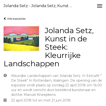
Jolanda Setz - Jolanda Setz, Kunst In De Steek: Kleurrijke Landschappen
Togg
navi
Alle exposities
Jolanda Setz,
Kunst in de
Steek:
Kleurrijke
Landschappen
Kleurrijke Landschappen van Jolanda Setz. In Eetcafé "
De Steek" In Rotterdam, Kralingen. De opening van de
expositie vindt plaats op zondag 22 april 2018 om 16.00
uur en wordt verricht door beeldend kunstenaar en
dichter Manuel Kneepkens.
22 april 2018 tot en met 21 juni 2018