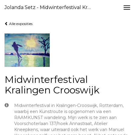
Jolanda Setz - Midwinterfestival Kralingen Crooswijk
Togg
navi
Alle exposities
Midwinterfestival
Kralingen Crooswijk
Midwinterfestival in Kralingen-Crooswijk, Rotterdam,
waarbij een Kunstroute is opgenomen via een
RAAMKUNST wandeling. Mijn werk is te zien aan
Voorschoterlaan 137/hoek Annastraat, Atelier
Kneepkens, waar uiteraard ook het werk van Manuel