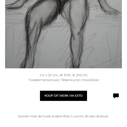
40 x 29 cm, © 1995, € 295,00
Tweedimensionaal | Tekenkunst | Houtskool
KOOP DIT WERK VIA EXTO
Samen met de twee andere Billy's vormt dit een drieluik.