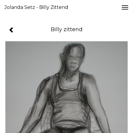
Jolanda Setz - Billy Zittend
Togg
navi
Billy zittend