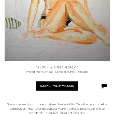
42 x 30 cm, © 1996, € 295,00
Tweedimensionaal | Schilderkunst | Aquarel
KOOP DIT WERK VIA EXTO
Tosca was een jong model met een heldere blik. Ze wilde haar broekje
aanhouden. Haar blonde borstjes waren bijna te breekbaar om te
schilderen, in aquarel ging het nog net.