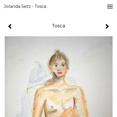
Jolanda Setz - Tosca
Togg
navi
Tosca